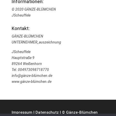
Informationen:
© 2020 GÄNZE-BLÜMCHEN
JScheuffele
Kontakt:
GÄNZE-BLÜMCHEN
UNTERNEHMER_auszeichnung
JScheuffele
Hauptstraße 9
89264 Weißenhorn
Tel. 004973098718770
info@gänze-blümchen.de
www.gänze-blümchen.de
Impressum
|
Datenschutz
| © Gänze-Blümchen