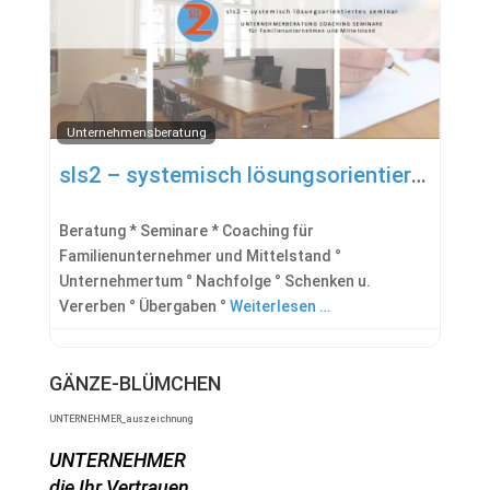
Unternehmensberatung
sls2 – systemisch lösungsorientiertes seminar
Beratung * Seminare * Coaching für
Familienunternehmer und Mittelstand °
Unternehmertum ° Nachfolge ° Schenken u.
Vererben ° Übergaben °
Weiterlesen …
GÄNZE-BLÜMCHEN
UNTERNEHMER_auszeichnung
UNTERNEHMER
die Ihr Vertrauen