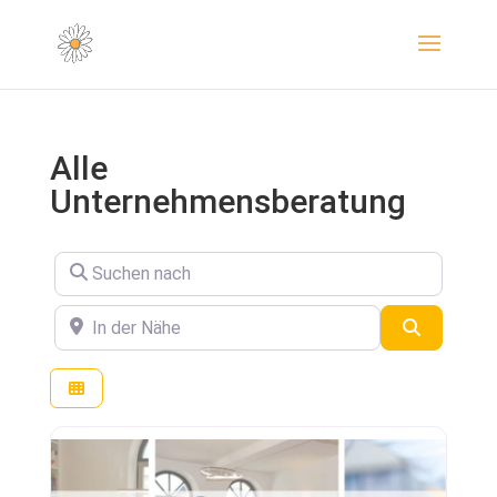
Alle
Unternehmensberatung
Suchen nach
In der Nähe
Suchen