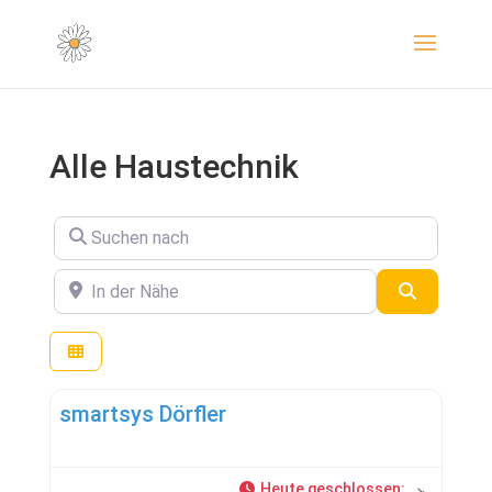
Alle Haustechnik
Suchen nach
In der Nähe
Suchen
Haustechnik
smartsys Dörfler
Heute geschlossen
: