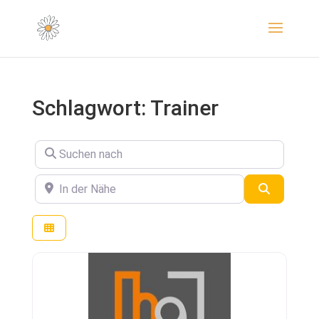
Schlagwort: Trainer
Suchen nach
In der Nähe
Suchen