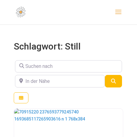
Schlagwort: Still
Suchen nach
In der Nähe
Suchen