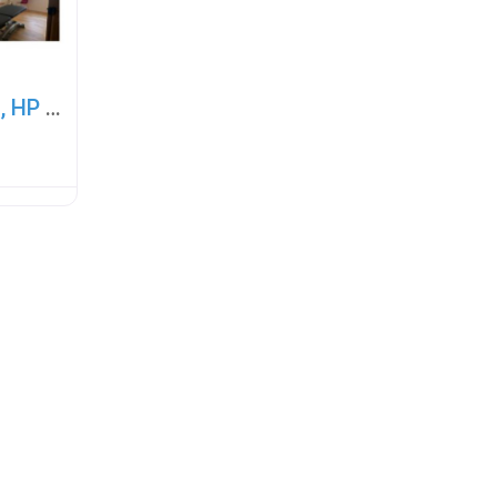
Praxis f. Osteopathie Weißenhorn, HP Mirjam Scheuffele