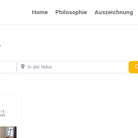
Home
Philosophie
Auszeichnung
r
In der Nähe