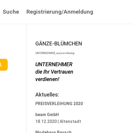
Suche
Registrierung/Anmeldung
GÄNZE-BLÜMCHEN
UNTERNEHMER_auszeichnung
UNTERNEHMER
Suchen
die Ihr Vertrauen
verdienen!
Aktuelles:
PREISVERLEIHUNG 2020
beam GmbH
18.12.2020 | Altenstadt
Modehaus Bausch