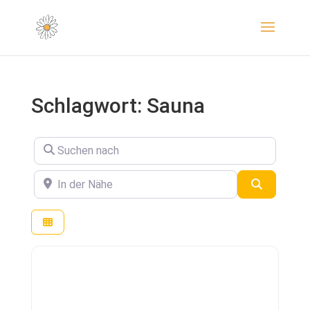
Schlagwort: Sauna
Suchen nach
In der Nähe
Suchen