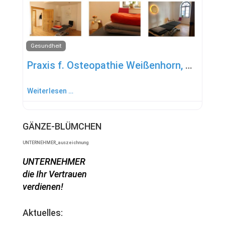
Gesundheit
Praxis f. Osteopathie Weißenhorn, HP Mirjam Scheuffele
Weiterlesen …
GÄNZE-BLÜMCHEN
UNTERNEHMER_auszeichnung
UNTERNEHMER
die Ihr Vertrauen
verdienen!
Aktuelles: