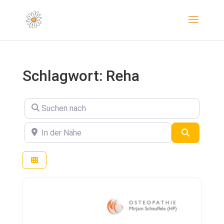
Schlagwort: Reha
Suchen nach
In der Nähe
Suchen