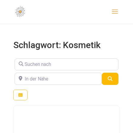
Schlagwort: Kosmetik
Suchen nach
In der Nähe
Suchen