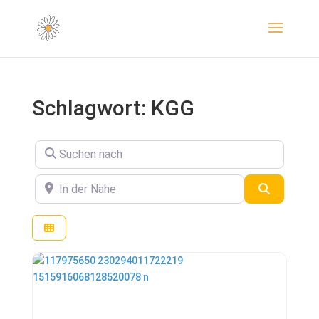
Schlagwort: KGG
Suchen nach
In der Nähe
Suchen