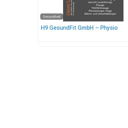
Gesundheit
H9 GesundFit GmbH – Physio