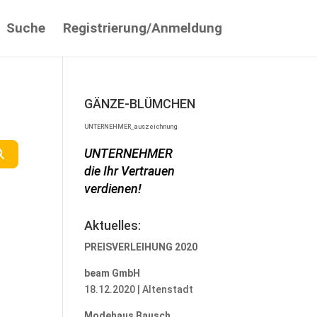
Suche
Registrierung/Anmeldung
GÄNZE-BLÜMCHEN
UNTERNEHMER_auszeichnung
UNTERNEHMER
Suchen
die Ihr Vertrauen
verdienen!
Aktuelles:
PREISVERLEIHUNG 2020
beam GmbH
18.12.2020 | Altenstadt
Modehaus Bausch