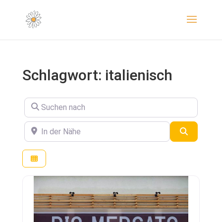
Schlagwort: italienisch
Suchen nach
In der Nähe
Suchen