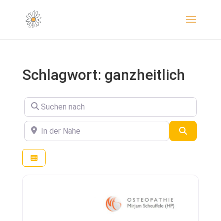
Schlagwort: ganzheitlich
Suchen nach
In der Nähe
Suchen