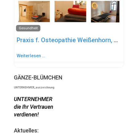
Gesundheit
Praxis f. Osteopathie Weißenhorn, HP Mirjam Scheuffele
Weiterlesen …
GÄNZE-BLÜMCHEN
UNTERNEHMER_auszeichnung
UNTERNEHMER
die Ihr Vertrauen
verdienen!
Aktuelles: