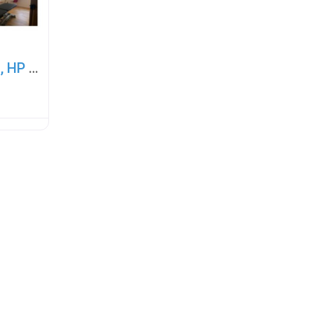
Praxis f. Osteopathie Weißenhorn, HP Mirjam Scheuffele