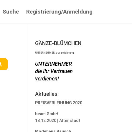
Suche
Registrierung/Anmeldung
GÄNZE-BLÜMCHEN
UNTERNEHMER_auszeichnung
UNTERNEHMER
Suchen
die Ihr Vertrauen
verdienen!
Aktuelles:
PREISVERLEIHUNG 2020
beam GmbH
18.12.2020 | Altenstadt
Modehaus Bausch