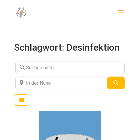
Schlagwort: Desinfektion
Suchen nach
In der Nähe
Suchen