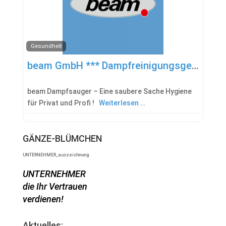
Gesundheit
beam GmbH *** Dampfreinigungsgeräte
beam Dampfsauger – Eine saubere Sache Hygiene
für Privat und Profi !
Weiterlesen …
GÄNZE-BLÜMCHEN
UNTERNEHMER_auszeichnung
UNTERNEHMER
die Ihr Vertrauen
verdienen!
Aktuelles: