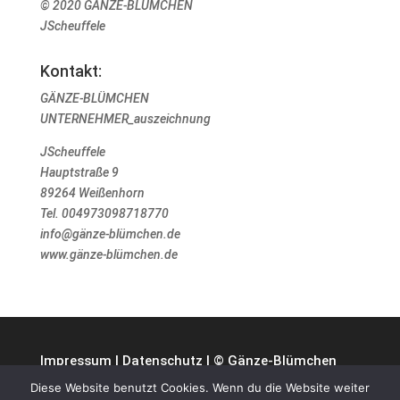
© 2020 GÄNZE-BLÜMCHEN
JScheuffele
Kontakt:
GÄNZE-BLÜMCHEN
UNTERNEHMER_auszeichnung
JScheuffele
Hauptstraße 9
89264 Weißenhorn
Tel. 004973098718770
info@gänze-blümchen.de
www.gänze-blümchen.de
Impressum
|
Datenschutz
| © Gänze-Blümchen
Diese Website benutzt Cookies. Wenn du die Website weiter