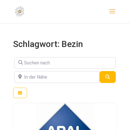
Schlagwort: Bezin
Suchen nach
In der Nähe
Suchen