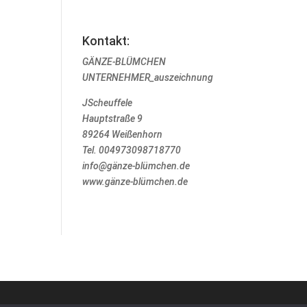
Kontakt:
GÄNZE-BLÜMCHEN
UNTERNEHMER_auszeichnung
JScheuffele
Hauptstraße 9
89264 Weißenhorn
Tel. 004973098718770
info@gänze-blümchen.de
www.gänze-blümchen.de