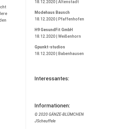
18.12.2020 | Altenstadt
icht
Modehaus Bausch
dere
18.12.2020 | Pfaffenhofen
rden
H9 GesundFit GmbH
18.12.2020 | Weißenhorn
Gpunkt-studios
18.12.2020 | Babenhausen
Interessantes:
Informationen:
© 2020 GÄNZE-BLÜMCHEN
JScheuffele