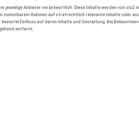
der jeweilige Anbieter verantwortlich. Diese Inhalte werden von sls2 n
 in zumutbarem Rahmen auf strafrechtlich relevante Inhalte oder an
 keinerlei Einfluss auf deren Inhalte und Gestaltung. Bei Bekanntwe
gehend entfernt.