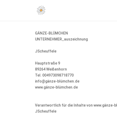
GÄNZE-BLÜMCHEN
UNTERNEHMER_auszeichnung
JScheuffele
Hauptstraße 9
89264 Weißenhorn
Tel. 004973098718770
info@gänze-blümchen.de
www.gänze-blümchen.de
Verantwortlich für die Inhalte von www.gänze-
JScheuffele