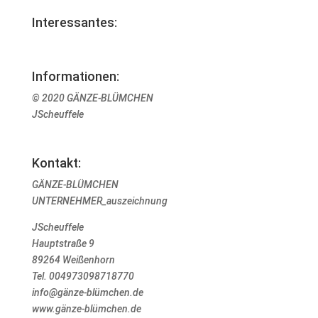
Interessantes:
Informationen:
© 2020 GÄNZE-BLÜMCHEN
JScheuffele
Kontakt:
GÄNZE-BLÜMCHEN
UNTERNEHMER_auszeichnung
JScheuffele
Hauptstraße 9
89264 Weißenhorn
Tel. 004973098718770
info@gänze-blümchen.de
www.gänze-blümchen.de