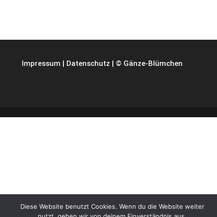
Impressum
|
Datenschutz
| © Gänze-Blümchen
Diese Website benutzt Cookies. Wenn du die Website weiter
nutzt, gehen wir von deinem Einverständnis aus.